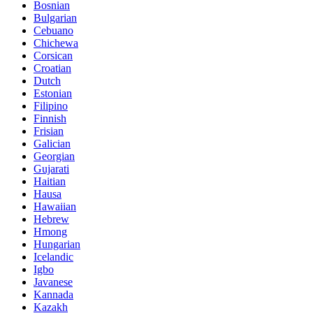
Bosnian
Bulgarian
Cebuano
Chichewa
Corsican
Croatian
Dutch
Estonian
Filipino
Finnish
Frisian
Galician
Georgian
Gujarati
Haitian
Hausa
Hawaiian
Hebrew
Hmong
Hungarian
Icelandic
Igbo
Javanese
Kannada
Kazakh