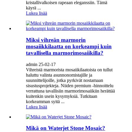
kristallivalkoisen rapeaan eleganssiin. Tämä
käyrä ...
Lukea lisää
Miksi vihreän marmorin
mosaiikkilaatta on korkeampi kuin
tavallisella marmorimosaiikilla?
admin 25-02-17
Vihreistä marmorista mosaiikilaatoista on tullut
haluttu valinta asunnonomistajille ja
suunnittelijoille, jotka pyrkivät nostamaan
sisustusprojekteja. Niiden premium -hinnoittelu
verrattuna tavallisiin marmorimosaiikiin herättää
kuitenkin usein kysymyksiä. Tutkitaan
korkeamman syitä ...
Lukea lisää
Mikä on Waterjet Stone Mosaic?