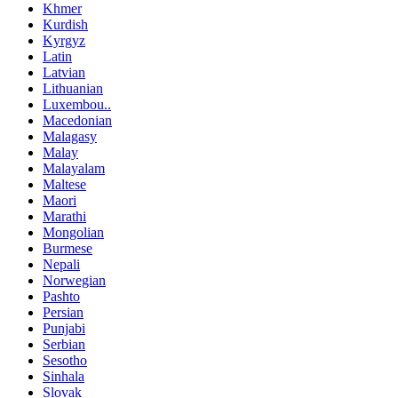
Khmer
Kurdish
Kyrgyz
Latin
Latvian
Lithuanian
Luxembou..
Macedonian
Malagasy
Malay
Malayalam
Maltese
Maori
Marathi
Mongolian
Burmese
Nepali
Norwegian
Pashto
Persian
Punjabi
Serbian
Sesotho
Sinhala
Slovak