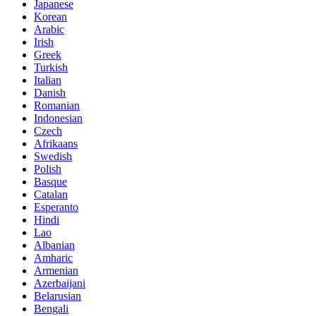
Japanese
Korean
Arabic
Irish
Greek
Turkish
Italian
Danish
Romanian
Indonesian
Czech
Afrikaans
Swedish
Polish
Basque
Catalan
Esperanto
Hindi
Lao
Albanian
Amharic
Armenian
Azerbaijani
Belarusian
Bengali