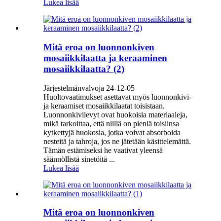
Lukea lisää
Mitä eroa on luonnonkiven
mosaiikkilaatta ja keraaminen
mosaiikkilaatta? (2)
Järjestelmänvalvoja 24-12-05
Huoltovaatimukset asettavat myös luonnonkivi-
ja keraamiset mosaiikkilaatat toisistaan.
Luonnonkivilevyt ovat huokoisia materiaaleja,
mikä tarkoittaa, että niillä on pieniä toisiinsa
kytkettyjä huokosia, jotka voivat absorboida
nesteitä ja tahroja, jos ne jätetään käsittelemättä.
Tämän estämiseksi he vaativat yleensä
säännöllistä sinetöitä ...
Lukea lisää
Mitä eroa on luonnonkiven