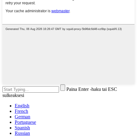
Paina Enter -haku tai ESC
sulkeaksesi
English
French
German
Portuguese
Spanish
Russian