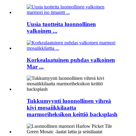
Uusia tuotteita luonnollinen
valkoinen ...
Korkealaatuinen puhdas valkoinen
Mar ...
Tukkumyynti luonnollinen vihreä
kivi mosaiikkilaatta
marmoriheksikon keittiö backsplash