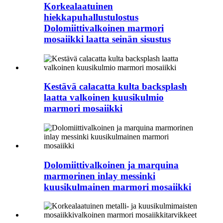
Korkealaatuinen
hiekkapuhallustulostus
Dolomiittivalkoinen marmori
mosaiikki laatta seinän sisustus
Kestävä calacatta kulta backsplash
laatta valkoinen kuusikulmio
marmori mosaiikki
Dolomiittivalkoinen ja marquina
marmorinen inlay messinki
kuusikulmainen marmori mosaiikki