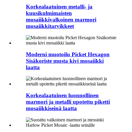
Korkealaatuinen metalli- ja
kuusikulmimaisten
mosaiikkivalkoinen marmori
mosaiikkitarvikkeet
Moderni muotoilu Picket Hexagon
Sisäkoriste musta kivi mosaiikki
laatta
Korkealaatuinen luonnollinen
marmori ja metalli upotettu piketti
mosaiikkiseinä laatta