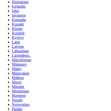
Hungarian
Icelandic
Igbo
Javanese
Kannada
Kazakh
Khmer
Kurdish
Kyrgyz
Latin
Latvian
Lithuanian
Luxembou..
Macedonian
Malagasy
Malay
Malayalam
Maltese
Maori
Marathi
Mongolian
Burmese
Nepali
Norwegian
Pashto