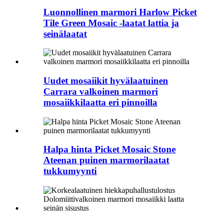
Luonnollinen marmori Harlow Picket
Tile Green Mosaic -laatat lattia ja
seinälaatat
Uudet mosaiikit hyvälaatuinen
Carrara valkoinen marmori
mosaiikkilaatta eri pinnoilla
Halpa hinta Picket Mosaic Stone
Ateenan puinen marmorilaatat
tukkumyynti