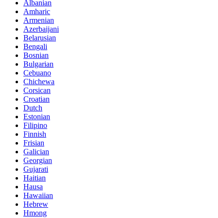
Albanian
Amharic
Armenian
Azerbaijani
Belarusian
Bengali
Bosnian
Bulgarian
Cebuano
Chichewa
Corsican
Croatian
Dutch
Estonian
Filipino
Finnish
Frisian
Galician
Georgian
Gujarati
Haitian
Hausa
Hawaiian
Hebrew
Hmong