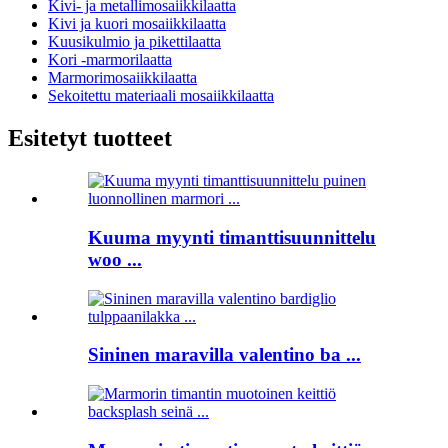
Kivi- ja metallimosaiikkilaatta
Kivi ja kuori mosaiikkilaatta
Kuusikulmio ja pikettilaatta
Kori -marmorilaatta
Marmorimosaiikkilaatta
Sekoitettu materiaali mosaiikkilaatta
Esitetyt tuotteet
Kuuma myynti timanttisuunnittelu
woo ...
Sininen maravilla valentino ba ...