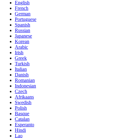
English
French
German
Portuguese
Spanish
Russian
Japanese
Korean
Arabic
Irish
Greek
Turkish
Italian
Danish
Romanian
Indonesian
Czech
Afrikaans
Swedish
Polish
Basque
Catalan
Esperanto
Hindi
Lao