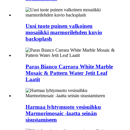
Uusi tuote puinen valkoinen
mosaiikki marmorilehden kuvio
backsplash
Paras Bianco Carrara White Marble
Mosaic & Pattern Water Jetit Leaf
Laatit
Harmaa lyhtymuoto vesisuihku
Marmorimosaic -laatta seinän
sisustamiseen