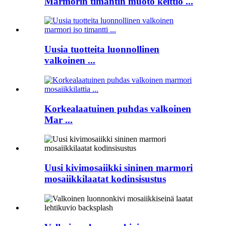
Marmorin timantin muoto keittiö ...
Uusia tuotteita luonnollinen
valkoinen ...
Korkealaatuinen puhdas valkoinen
Mar ...
Uusi kivimosaiikki sininen marmori
mosaiikkilaatat kodinsisustus