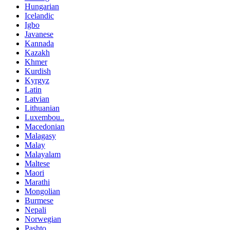
Hungarian
Icelandic
Igbo
Javanese
Kannada
Kazakh
Khmer
Kurdish
Kyrgyz
Latin
Latvian
Lithuanian
Luxembou..
Macedonian
Malagasy
Malay
Malayalam
Maltese
Maori
Marathi
Mongolian
Burmese
Nepali
Norwegian
Pashto