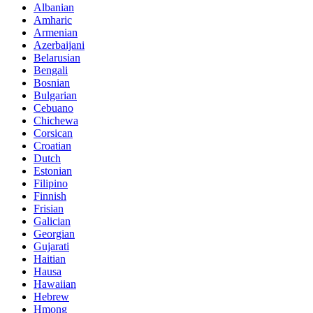
Albanian
Amharic
Armenian
Azerbaijani
Belarusian
Bengali
Bosnian
Bulgarian
Cebuano
Chichewa
Corsican
Croatian
Dutch
Estonian
Filipino
Finnish
Frisian
Galician
Georgian
Gujarati
Haitian
Hausa
Hawaiian
Hebrew
Hmong