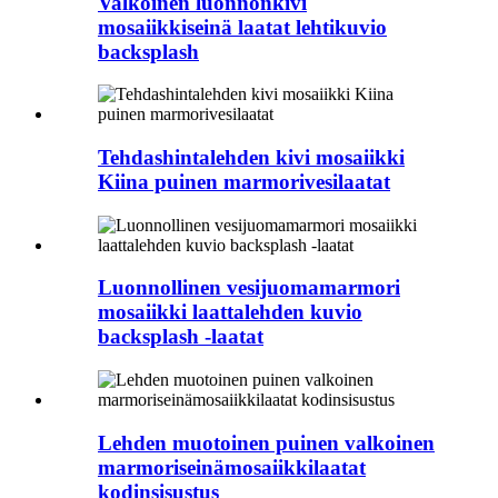
Valkoinen luonnonkivi
mosaiikkiseinä laatat lehtikuvio
backsplash
Tehdashintalehden kivi mosaiikki
Kiina puinen marmorivesilaatat
Luonnollinen vesijuomamarmori
mosaiikki laattalehden kuvio
backsplash -laatat
Lehden muotoinen puinen valkoinen
marmoriseinämosaiikkilaatat
kodinsisustus