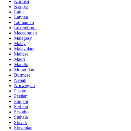
Kurdish
Kyrgyz
Latin
Latvian
Lithuanian
Luxembou..
Macedonian
Malagasy
Malay
Malayalam
Maltese
Maori
Marathi
Mongolian
Burmese
Nepali
Norwegian
Pashto
Persian
Punjabi
Serbian
Sesotho
Sinhala
Slovak
Slovenian