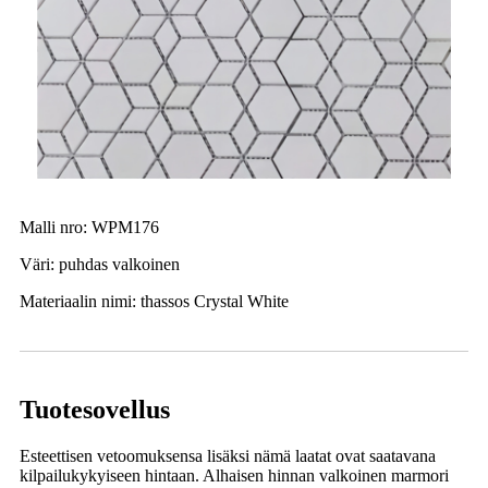
Malli nro: WPM176
Väri: puhdas valkoinen
Materiaalin nimi: thassos Crystal White
Tuotesovellus
Esteettisen vetoomuksensa lisäksi nämä laatat ovat saatavana
kilpailukykyiseen hintaan. Alhaisen hinnan valkoinen marmori