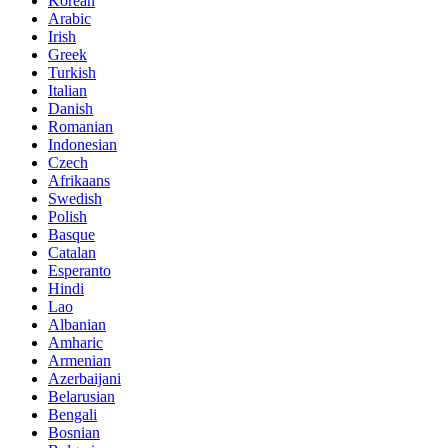
Korean
Arabic
Irish
Greek
Turkish
Italian
Danish
Romanian
Indonesian
Czech
Afrikaans
Swedish
Polish
Basque
Catalan
Esperanto
Hindi
Lao
Albanian
Amharic
Armenian
Azerbaijani
Belarusian
Bengali
Bosnian