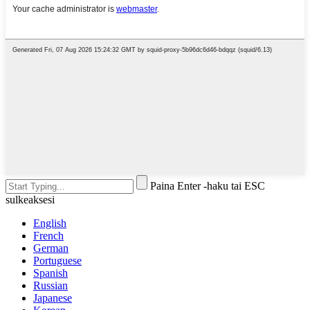
Paina Enter -haku tai ESC
sulkeaksesi
English
French
German
Portuguese
Spanish
Russian
Japanese