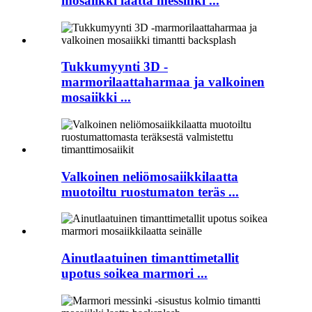
mosaiikki laatta messinki ...
Tukkumyynti 3D -
marmorilaattaharmaa ja valkoinen
mosaiikki ...
Valkoinen neliömosaiikkilaatta
muotoiltu ruostumaton teräs ...
Ainutlaatuinen timanttimetallit
upotus soikea marmori ...