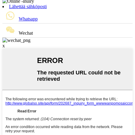
Lähettää sähköposti
Whatsapp
Wechat
x