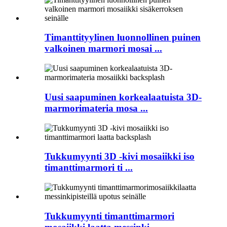
Timanttityylinen luonnollinen puinen
valkoinen marmori mosai ...
Uusi saapuminen korkealaatuista 3D-
marmorimateria mosa ...
Tukkumyynti 3D -kivi mosaiikki iso
timanttimarmori ti ...
Tukkumyynti timanttimarmori