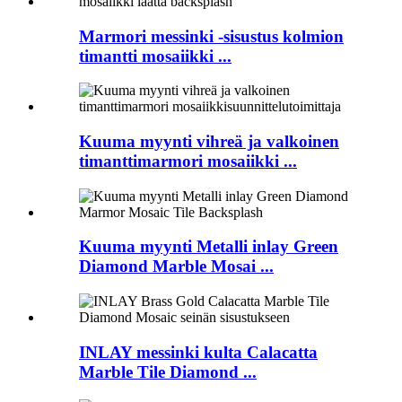
Marmori messinki -sisustus kolmion
timantti mosaiikki ...
Kuuma myynti vihreä ja valkoinen
timanttimarmori mosaiikki ...
Kuuma myynti Metalli inlay Green
Diamond Marble Mosai ...
INLAY messinki kulta Calacatta
Marble Tile Diamond ...