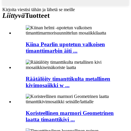
Kirjoita viestisi tähän ja lähetä se meille
Liittyvä
Tuotteet
Kiina Pearlin upotetun valkoisen
timanttimarbin äiti ...
Räätälöity timanttikulta metallinen
kivimosaiikki w ...
Koristeellinen marmori Geometrinen
laatta timanttikivi ...