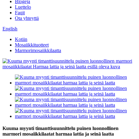
Blogeja
Luettelo
Faqit
Ota yhteyttä
English
Kotiin
Mosaiikkituotteet
Marmorimosaiikkilaatta
Kuuma myynti timanttisuunnittelu puinen luonnollinen
marmori mosaiikkilaatat harmaa lattia ja seinä laatta