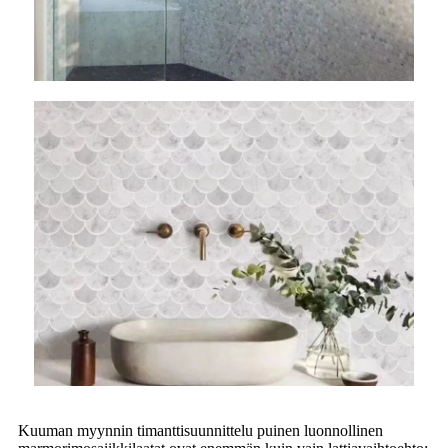
Kuuman myynnin timanttisuunnittelu puinen luonnollinen