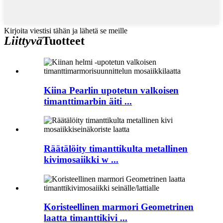
Kirjoita viestisi tähän ja lähetä se meille
Liittyvä
Tuotteet
Kiina Pearlin upotetun valkoisen
timanttimarbin äiti ...
Räätälöity timanttikulta metallinen
kivimosaiikki w ...
Koristeellinen marmori Geometrinen
laatta timanttikivi ...