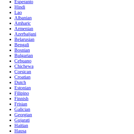
Esperanto
Hindi
Lao
Albanian
Amharic
Armenian
Azerbaijani
Belarusian
Bengali
Bosnian
Bulgarian
Cebuano
Chichewa
Corsican
Croatian
Dutch
Estonian
Filipino
Finnish
Frisian
Galician
Georgian
Gujarati
Haitian
Hausa