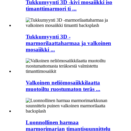
Tukkumyynti 3D -kivi mosaiikki iso
timanttimarmori ti ...
Tukkumyynti 3D -
marmorilaattaharmaa ja valkoinen
mosaiikki ...
Valkoinen neliömosaiikkilaatta
muotoiltu ruostumaton teräs ...
Luonnollinen harmaa
marmorimarjan timantisuunnittelu