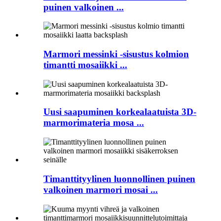
puinen valkoinen ...
Marmori messinki -sisustus kolmion
timantti mosaiikki ...
Uusi saapuminen korkealaatuista 3D-
marmorimateria mosa ...
Timanttityylinen luonnollinen puinen
valkoinen marmori mosai ...