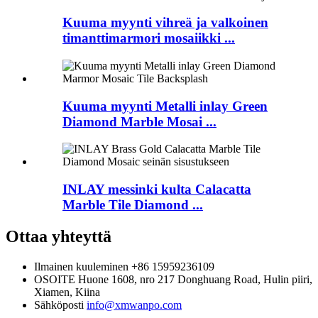
Kuuma myynti vihreä ja valkoinen
timanttimarmori mosaiikki ...
Kuuma myynti Metalli inlay Green
Diamond Marble Mosai ...
INLAY messinki kulta Calacatta
Marble Tile Diamond ...
Ottaa yhteyttä
Ilmainen kuuleminen
+86 15959236109
OSOITE
Huone 1608, nro 217 Donghuang Road, Hulin piiri,
Xiamen, Kiina
Sähköposti
info@xmwanpo.com